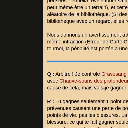
pensées" : Amélia révèle toute sa ma
peut même être un terrain), et cett
aléatoire de la bibliothèque. (Si de
bibliothèque avec un regard, elles 
Nous donnons un avertissement à A
même infraction (Erreur de Carte C
tournoi, la pénalité est portée à un
Q :
Arbitre ! Je contrôle
Gravesang 
avec
Chauve-souris des profondeu
cause de cela, mais vais-je gagner 
R :
Tu gagnes seulement 1 point de 
prévenues causent une perte de poin
points de vie, pas les blessures. L
blessure, ce qui te fait gagner seul