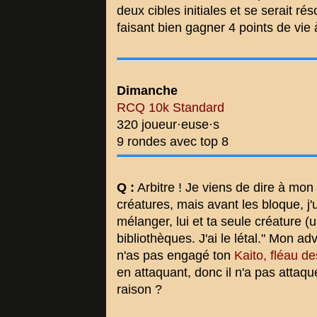
deux cibles initiales et se serait ré
faisant bien gagner 4 points de vie 
Dimanche
RCQ 10k Standard
320 joueur·euse·s
9 rondes avec top 8
Q :
Arbitre ! Je viens de dire à mon
créatures, mais avant les bloque, j'
mélanger, lui et ta seule créature 
bibliothèques. J'ai le létal." Mon ad
n'as pas engagé ton
Kaito, fléau 
en attaquant, donc il n'a pas attaqué
raison ?