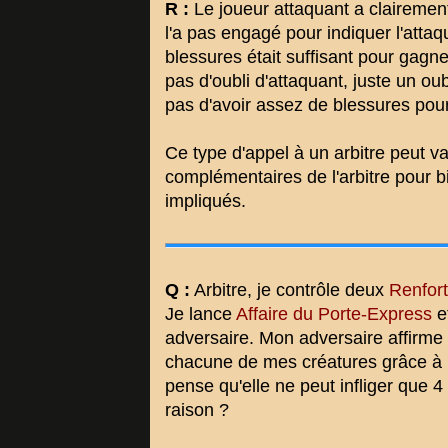
R :
Le joueur attaquant a clairemen
l'a pas engagé pour indiquer l'attaq
blessures était suffisant pour gagner
pas d'oubli d'attaquant, juste un o
pas d'avoir assez de blessures pou
Ce type d'appel à un arbitre peut v
complémentaires de l'arbitre pour b
impliqués.
Q :
Arbitre, je contrôle deux
Renfort
Je lance
Affaire du Porte-Express
et
adversaire. Mon adversaire affirme q
chacune de mes créatures grâce à l
pense qu'elle ne peut infliger que 4
raison ?