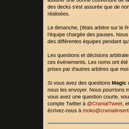
assurer une bonne couverture de la 
des decks s'est assurée que de nom
réalisées.
Le dimanche, j'étais arbitre sur le
l'équipe chargée des pauses. Nous 
des différentes équipes pendant qu'
Les questions et décisions arbitral
ces événements. Les noms ont été m
prises par d'autres arbitres que m
Si vous avez des questions
Magic
q
nous les envoyer. Nous pourrions mêm
vous avez une question courte, vou
compte Twitter à
@CranialTweet
, 
écrivez-nous à
moko@cranialinsert