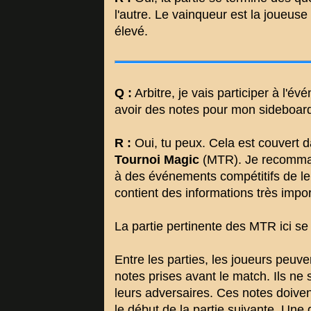
l'autre. Le vainqueur est la joueuse 
élevé.
Q :
Arbitre, je vais participer à l'é
avoir des notes pour mon sideboar
R :
Oui, tu peux. Cela est couvert
Tournoi Magic
(MTR). Je recomman
à des événements compétitifs de le l
contient des informations très impo
La partie pertinente des MTR ici se 
Entre les parties, les joueurs peuv
notes prises avant le match. Ils ne
leurs adversaires. Ces notes doiven
le début de la partie suivante. Une