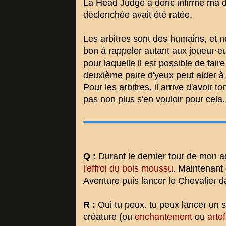
La Head Judge a donc infirmé ma dé
déclenchée avait été ratée.
Les arbitres sont des humains, et n
bon à rappeler autant aux joueur·eus
pour laquelle il est possible de fair
deuxième paire d'yeux peut aider à 
Pour les arbitres, il arrive d'avoir t
pas non plus s'en vouloir pour cela.
Q :
Durant le dernier tour de mon a
l'effroi du bois moussu
. Maintenant 
Aventure puis lancer le Chevalier 
R :
Oui tu peux. tu peux lancer un s
créature (ou
enchantement
ou
arte