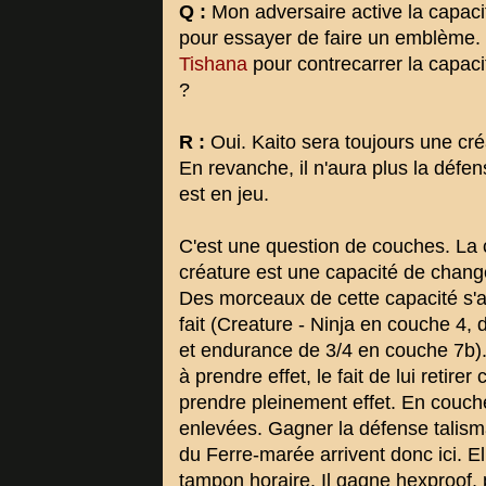
Q :
Mon adversaire active la capac
pour essayer de faire un emblème.
Tishana
pour contrecarrer la capacit
?
R :
Oui. Kaito sera toujours une cré
En revanche, il n'aura plus la défe
est en jeu.
C'est une question de couches. La c
créature est une capacité de chan
Des morceaux de cette capacité s'a
fait (Creature - Ninja en couche 4,
et endurance de 3/4 en couche 7b)
à prendre effet, le fait de lui retir
prendre pleinement effet. En couche
enlevées. Gagner la défense talism
du Ferre-marée arrivent donc ici. E
tampon horaire. Il gagne hexproof, 