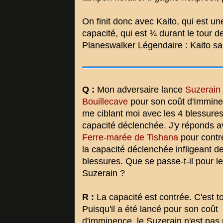
On finit donc avec Kaito, qui est u
capacité, qui est ¾ durant le tour de
Planeswalker Légendaire : Kaito sa
Q :
Mon adversaire lance
Suzerain
Bouillecave
pour son coût d'Immine
me ciblant moi avec les 4 blessures
capacité déclenchée. J'y réponds 
Ferre-marée de Tishana
pour contr
la capacité déclenchée infligeant d
blessures. Que se passe-t-il pour le
Suzerain ?
R :
La capacité est contrée. C'est to
Puisqu'il a été lancé pour son coût
d'imminence, le Suzerain n'est pas