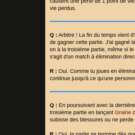
causent une perte de 1 point de vie
vie perdus.
Q :
Arbitre ! La fin du temps vient 
de gagner cette partie. J'ai gagné 
on à la troisième partie, même si le
s'agit d'un match à élimination dire
R :
Oui. Comme tu joues en éliminat
continue jusqu'à ce qu'une person
Q :
En poursuivant avec la dernière 
troisième partie en lançant
Graine d
subisse des blessures ou ne perde 
R :
Oui, la partie se termine dès qu