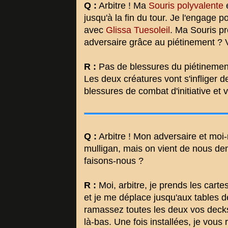
Q :
Arbitre ! Ma
Souris polyvalente
e
jusqu'à la fin du tour. Je l'engage 
avec
Glissa Tuesoleil
. Ma Souris pr
adversaire grâce au piétinement ? V
R :
Pas de blessures du piétinement
Les deux créatures vont s'infliger d
blessures de combat d'initiative et
Q :
Arbitre ! Mon adversaire et mo
mulligan, mais on vient de nous de
faisons-nous ?
R :
Moi, arbitre, je prends les car
et je me déplace jusqu'aux tables
ramassez toutes les deux vos decks
là-bas. Une fois installées, je vou