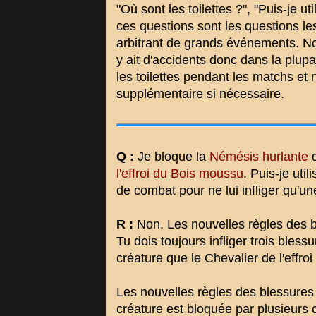
"Où sont les toilettes ?", "Puis-je ut
ces questions sont les questions l
arbitrant de grands événements. Nou
y ait d'accidents donc dans la plupa
les toilettes pendant les matchs et
supplémentaire si nécessaire.
Q :
Je bloque la
Némésis hurlante
d
l'effroi du Bois moussu
. Puis-je uti
de combat pour ne lui infliger qu'u
R :
Non. Les nouvelles règles des bl
Tu dois toujours infliger trois bles
créature que le Chevalier de l'effr
Les nouvelles règles des blessures
créature est bloquée par plusieurs 