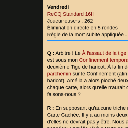
Vendredi
ReCQ Standard 16H
Joueur·euse·s : 262
Élimination directe en 5 rondes
Règle de la mort subite appliquée 
Q :
Arbitre ! Le
À l'assaut de la tige
est sous mon
Confinement tempora
deuxième Tige de haricot. À la fin de 
parchemin
sur le Confinement (afin
haricot). Amélia a alors pioché deu
chaque carte, alors qu'elle n'aurait
faisons-nous ?
R :
En supposant qu'aucune triche n'a
Carte Cachée. Il y a au moins deux 
d'elles ne devrait pas y être. Nous 