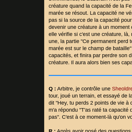
créature quand la capacité de la Fe
marée se résout. La capacité ne vér
pas si la source de la capacité pour
devenir une créature à un moment
elle vérifie si c'est une créature, l
une, la partie "Ce permanent perd t
marée est sur le champ de bataille"
capacités, et finira par perdre son
créature. Il aura alors bien ses capa
Q :
Arbitre, je contrôle une
Sheoldr
tour, joué un terrain, et essayé de l
dit "Hey, tu perds 2 points de vie 
m'a répondu "T'as raté ta capacité 
pas". C'est à ce moment-là qu'on vo
R :
Après avoir posé des questions 