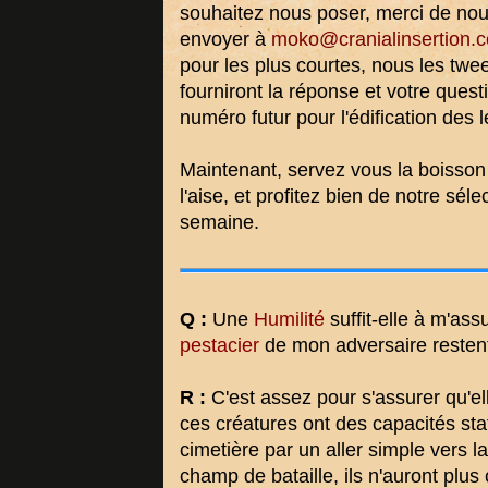
souhaitez nous poser, merci de nou
envoyer à
moko@cranialinsertion.
pour les plus courtes, nous les tw
fourniront la réponse et votre ques
numéro futur pour l'édification des l
Maintenant, servez vous la boisson
l'aise, et profitez bien de notre sél
semaine.
Q :
Une
Humilité
suffit-elle à m'ass
pestacier
de mon adversaire restent 
R :
C'est assez pour s'assurer qu'e
ces créatures ont des capacités st
cimetière par un aller simple vers la
champ de bataille, ils n'auront plus