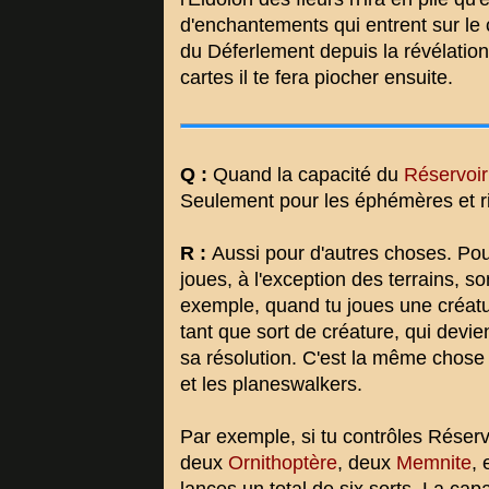
d'enchantements qui entrent sur le 
du Déferlement depuis la révélatio
cartes il te fera piocher ensuite.
Q :
Quand la capacité du
Réservoir
Seulement pour les éphémères et ri
R :
Aussi pour d'autres choses. Pour
joues, à l'exception des terrains, so
exemple, quand tu joues une créatur
tant que sort de créature, qui devi
sa résolution. C'est la même chose 
et les planeswalkers.
Par exemple, si tu contrôles Réservo
deux
Ornithoptère
, deux
Memnite
,