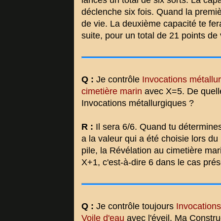
lances un total de six sorts. La cap
déclenche six fois. Quand la premiè
de vie. La deuxième capacité te fera
suite, pour un total de 21 points de
Q :
Je contrôle
Invocations métallu
cimetière marin
avec X=5. De quelle 
Invocations métallurgiques ?
R :
Il sera 6/6. Quand tu détermines 
a la valeur qui a été choisie lors du
pile, la Révélation au cimetière ma
X+1, c'est-à-dire 6 dans le cas pré
Q :
Je contrôle toujours
Invocations
Voile d'eau
avec l'éveil. Ma Construc