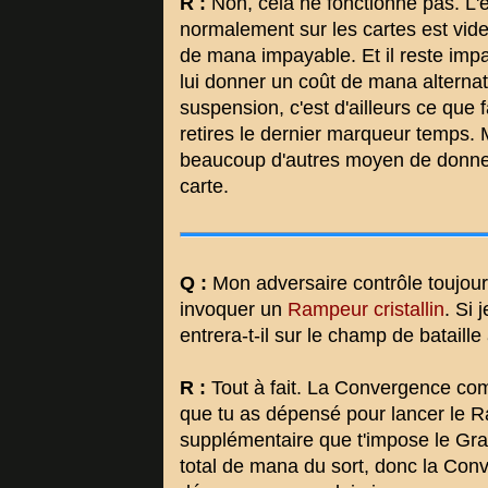
R :
Non, cela ne fonctionne pas. L'
normalement sur les cartes est vide
de mana impayable. Et il reste impaya
lui donner un coût de mana alternati
suspension, c'est d'ailleurs ce que 
retires le dernier marqueur temps. M
beaucoup d'autres moyen de donner
carte.
Q :
Mon adversaire contrôle toujou
invoquer un
Rampeur cristallin
. Si
entrera-t-il sur le champ de batail
R :
Tout à fait. La Convergence c
que tu as dépensé pour lancer le Ra
supplémentaire que t'impose le Gran
total de mana du sort, donc la Co