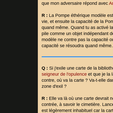
que mon adversaire répond avec
A
R :
La Pompe éthérique modèle est e
vie, et ensuite la capacité de la 
quand même. Quand tu as activé la c
pile comme un objet indépendant de
modèle ne contre pas la capacité ou 
capacité se résoudra quand même.
Q :
Si j'exile une carte de la bibl
seigneur de l'opulence
et que je la 
contre, où va la carte ? Va-t-elle d
zone d'exil ?
R :
Elle va là où une carte devrait 
contrée, à savoir le cimetière. Lan
est légèrement inhabituel car la ca