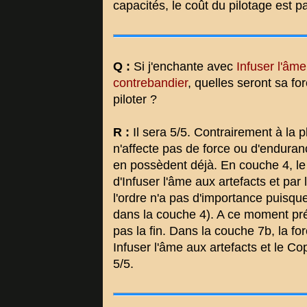
capacités, le coût du pilotage est 
Q :
Si j'enchante avec
Infuser l'âme
contrebandier
, quelles seront sa fo
piloter ?
R :
Il sera 5/5. Contrairement à la p
n'affecte pas de force ou d'enduran
en possèdent déjà. En couche 4, le 
d'Infuser l'âme aux artefacts et par 
l'ordre n'a pas d'importance puisqu
dans la couche 4). A ce moment préc
pas la fin. Dans la couche 7b, la fo
Infuser l'âme aux artefacts et le C
5/5.