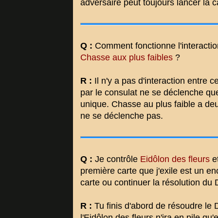
adversaire peut toujours lancer la c
Q :
Comment fonctionne l'interacti
Chasse aux plus faibles
?
R :
Il n'y a pas d'interaction entre
par le consulat ne se déclenche que
unique. Chasse au plus faible a deu
ne se déclenche pas.
Q :
Je contrôle
Eidôlon des fleurs
et
première carte que j'exile est un e
carte ou continuer la résolution du
R :
Tu finis d'abord de résoudre le 
l'Eidôlon des fleurs n'ira en pile qu