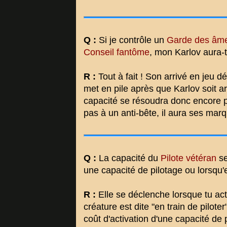
Q :
Si je contrôle un
Garde des âm
Conseil fantôme
, mon Karlov aura-
R :
Tout à fait ! Son arrivé en jeu 
met en pile après que Karlov soit ar
capacité se résoudra donc encore 
pas à un anti-bête, il aura ses mar
Q :
La capacité du
Pilote vétéran
se
une capacité de pilotage ou lorsqu'e
R :
Elle se déclenche lorsque tu act
créature est dite "en train de pilot
coût d'activation d'une capacité de