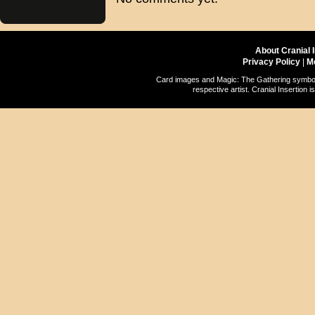
About Cranial 
Privacy Policy
|
M
Card images and Magic: The Gathering symbols
respective artist. Cranial Insertio