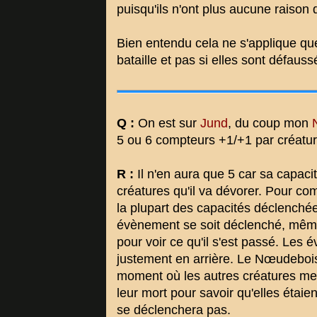
puisqu'ils n'ont plus aucune raison d'
Bien entendu cela ne s'applique que
bataille et pas si elles sont défau
Q :
On est sur
Jund
, du coup mon
5 ou 6 compteurs +1/+1 par créatu
R :
Il n'en aura que 5 car sa capac
créatures qu'il va dévorer. Pour c
la plupart des capacités déclenché
évènement se soit déclenché, même
pour voir ce qu'il s'est passé. Les
justement en arrière. Le Nœudebois
moment où les autres créatures meur
leur mort pour savoir qu'elles étaie
se déclenchera pas.