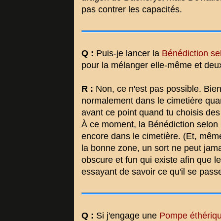
pas contrer les capacités.
Q :
Puis-je lancer la
Bénédiction se
pour la mélanger elle-même et deux
R :
Non, ce n'est pas possible. Bien
normalement dans le cimetière quand
avant ce point quand tu choisis des
À ce moment, la Bénédiction selon Ga
encore dans le cimetière. (Et, même
la bonne zone, un sort ne peut jama
obscure et fun qui existe afin que l
essayant de savoir ce qu'il se pass
Q :
Si j'engage une
Pompe éthériq