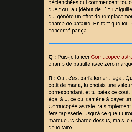
déclenchées qui commencent toujou
que," ou "au [début de...]." L'Aiguil
qui génère un effet de remplacement
champ de bataille. En tant que tel
concerné par ça.
Q :
Puis-je lancer
Cornucopée astr
champ de bataille avec zéro marqu
R :
Oui, c'est parfaitement légal. 
coût de mana, tu choisis une valeur 
correspondant, et tu paies ce coût.
égal à 0, ce qui t'amène à payer un
Cornucopée astrale ira simplement s
fera tapisserie jusqu'à ce que tu t
marqueurs charge dessus, mais je s
de le faire.