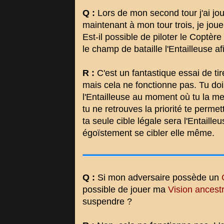
Q :
Lors de mon second tour j'ai j
maintenant à mon tour trois, je jou
Est-il possible de piloter le Coptèr
le champ de bataille l'Entailleuse af
R :
C'est un fantastique essai de tir
mais cela ne fonctionne pas. Tu doi
l'Entailleuse au moment où tu la met
tu ne retrouves la priorité te perme
ta seule cible légale sera l'Entaill
égoïstement se cibler elle même.
Q :
Si mon adversaire possède un
possible de jouer ma
Vision ancest
suspendre ?