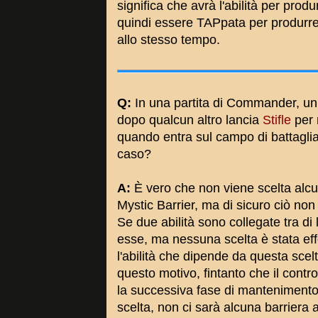
significa che avrà l'abilità per prod
quindi essere TAPpata per produrre
allo stesso tempo.
Q:
In una partita di Commander, un
dopo qualcun altro lancia
Stifle
per n
quando entra sul campo di battagli
caso?
A:
È vero che non viene scelta alcun
Mystic Barrier, ma di sicuro ciò non
Se due abilità sono collegate tra di 
esse, ma nessuna scelta è stata ef
l'abilità che dipende da questa sce
questo motivo, fintanto che il contr
la successiva fase di mantenimento 
scelta, non ci sarà alcuna barriera 