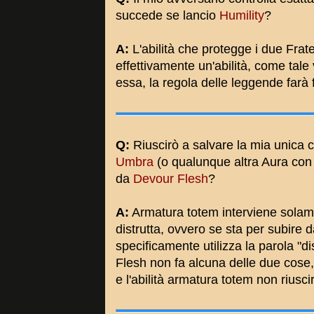
succede se lancio
Humility
?
A:
L'abilità che protegge i due Frate
effettivamente un'abilità, come tale
essa, la regola delle leggende farà fi
Q:
Riuscirò a salvare la mia unica 
Umbra
(o qualunque altra Aura con
da
Devour Flesh
?
A:
Armatura totem interviene solame
distrutta, ovvero se sta per subire 
specificamente utilizza la parola "
Flesh non fa alcuna delle due cose,
e l'abilità armatura totem non riusci