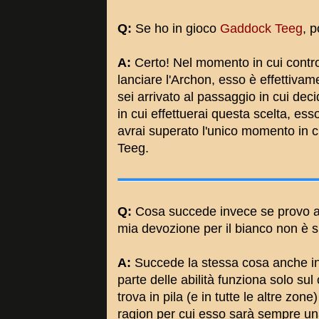
Q:
Se ho in gioco
Gaddock Teeg
, 
A:
Certo! Nel momento in cui contro
lanciare l'Archon, esso è effettiva
sei arrivato al passaggio in cui de
in cui effettuerai questa scelta, e
avrai superato l'unico momento in cu
Teeg.
Q:
Cosa succede invece se provo a
mia devozione per il bianco non è s
A:
Succede la stessa cosa anche in
parte delle abilità funziona solo su
trova in pila (e in tutte le altre zone
ragion per cui esso sarà sempre un