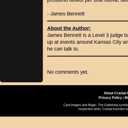
prossimo lunedì per una nuova, deli
- James Bennett
About the Author:
James Bennett is a Level 3 judge 
up at events around Kansas City an
he can talk to.
No comments yet.
About Cranial 
Privacy Policy
|
M
Card images and Magic: The Gathering symbols
respective artist. Cranial Insertio