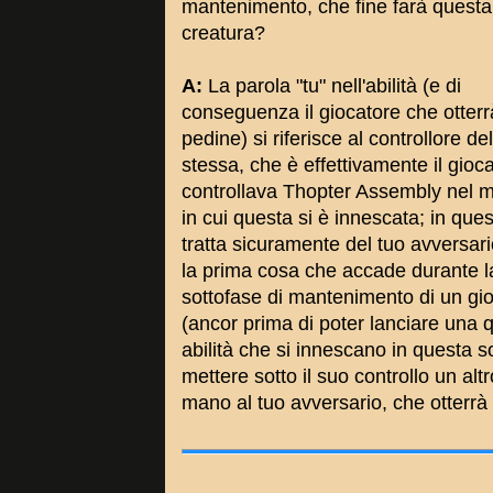
mantenimento, che fine farà questa
creatura?
A:
La parola "tu" nell'abilità (e di
conseguenza il giocatore che otterr
pedine) si riferisce al controllore dell
stessa, che è effettivamente il gioc
controllava Thopter Assembly nel
in cui questa si è innescata; in que
tratta sicuramente del tuo avversar
la prima cosa che accade durante l
sottofase di mantenimento di un gi
(ancor prima di poter lanciare una 
abilità che si innescano in questa 
mettere sotto il suo controllo un al
mano al tuo avversario, che otterrà