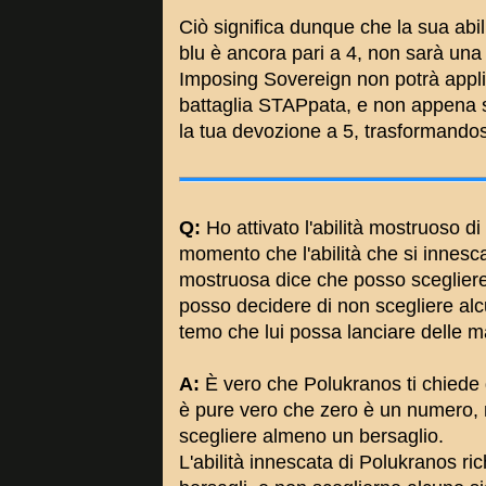
Ciò significa dunque che la sua abil
blu è ancora pari a 4, non sarà una c
Imposing Sovereign non potrà appli
battaglia STAPpata, e non appena s
la tua devozione a 5, trasformandos
Q:
Ho attivato l'abilità mostruoso di
momento che l'abilità che si innes
mostruosa dice che posso scegliere
posso decidere di non scegliere alc
temo che lui possa lanciare delle 
A:
È vero che Polukranos ti chiede 
è pure vero che zero è un numero, 
scegliere almeno un bersaglio.
L'abilità innescata di Polukranos ric