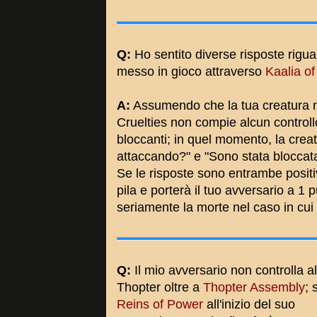
Q:
Ho sentito diverse risposte riguard
messo in gioco attraverso
Kaalia of
A:
Assumendo che la tua creatura no
Cruelties non compie alcun controll
bloccanti; in quel momento, la crea
attaccando?" e "Sono stata bloccat
Se le risposte sono entrambe positi
pila e porterà il tuo avversario a 1 
seriamente la morte nel caso in cui
Q:
Il mio avversario non controlla a
Thopter oltre a
Thopter Assembly
; 
Reins of Power
all'inizio del suo