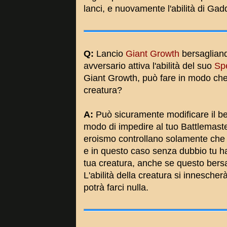
lanci, e nuovamente l'abilità di Gad
Q:
Lancio
Giant Growth
bersagliand
avversario attiva l'abilità del suo
Spe
Giant Growth, può fare in modo che 
creatura?
A:
Può sicuramente modificare il be
modo di impedire al tuo Battlemaster
eroismo controllano solamente che u
e in questo caso senza dubbio tu h
tua creatura, anche se questo bersag
L'abilità della creatura si innescher
potrà farci nulla.