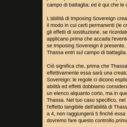
campo di battaglia; ed è qui che le
L'abilità di Imposing Sovereign crea
il modo in cui certi permanenti (le 
gli effetti di sostituzione, se ricorda
applicano
prima
che accada l'evento
se Imposing Sovereign è presente, i
Thassa entri sul campo di battaglia.
Ciò significa che, prima che Thassa
effettivamente essa sarà una creatu
Sovereign: le regole ci dicono esplic
abilità ed effetti dobbiamo considera
un elenco alquanto corto, ma in ques
Thassa. Nel tuo caso specifico, nel
l'effetto tangibile dell'abilità di Tha
a 4, non raggiungerà 5 finché essa 
dovremo fare questo controllo
prim